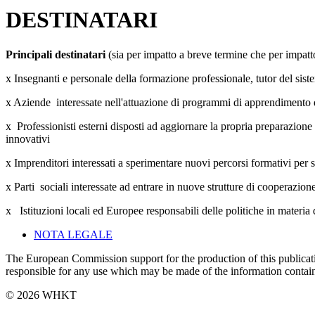
DESTINATARI
Principali destinatari
(sia per impatto a breve termine che per impat
x Insegnanti e personale della formazione professionale, tutor del sistem
x Aziende interessate nell'att
x Professionisti esterni disposti ad aggiornare la propria preparazion
innova
x Imprenditori interessati a sperimentare nuovi percorsi formativi per s
x Parti sociali interessate ad entra
x Istituzioni locali ed Europee responsabili delle politiche in materia
NOTA LEGALE
The European Commission support for the production of this publicati
responsi­ble for any use which may be made of the information contain
© 2026 WHKT