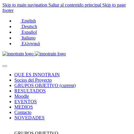
Skip to main navigation
Saltar al contenido principal
Skip to page
footer
English
Deutsch
Español
Italiano
Ελληνικά
QUE ES INNOTRAIN
Socios del Proyecto
GRUPOS OBJETIVO
(current)
RESULTADOS
Moodle
EVENTOS
MEDIOS
Contacto
NOVEDADES
GRUPOS OBJETIVO