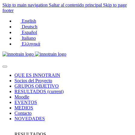
Skip to main navigation
Saltar al contenido principal
Skip to page
footer
English
Deutsch
Español
Italiano
Ελληνικά
QUE ES INNOTRAIN
Socios del Proyecto
GRUPOS OBJETIVO
RESULTADOS
(current)
Moodle
EVENTOS
MEDIOS
Contacto
NOVEDADES
RESULTADOS