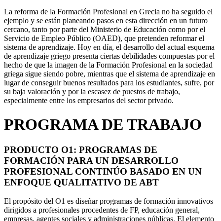
La reforma de la Formación Profesional en Grecia no ha seguido el
ejemplo y se están planeando pasos en esta dirección en un futuro
cercano, tanto por parte del Ministerio de Educación como por el
Servicio de Empleo Público (OAED), que pretenden reformar el
sistema de aprendizaje. Hoy en día, el desarrollo del actual esquema
de aprendizaje griego presenta ciertas debilidades compuestas por el
hecho de que la imagen de la Formación Profesional en la sociedad
griega sigue siendo pobre, mientras que el sistema de aprendizaje en
lugar de conseguir buenos resultados para los estudiantes, sufre, por
su baja valoración y por la escasez de puestos de trabajo,
especialmente entre los empresarios del sector privado.
PROGRAMA DE TRABAJO
PRODUCTO O1: PROGRAMAS DE
FORMACIÓN PARA UN DESARROLLO
PROFESIONAL CONTINÚO BASADO EN UN
ENFOQUE QUALITATIVO DE ABT
El propósito del O1 es diseñar programas de formación innovativos
dirigidos a profesionales procedentes de FP, educación general,
empresas, agentes sociales y administraciones públicas. El elemento