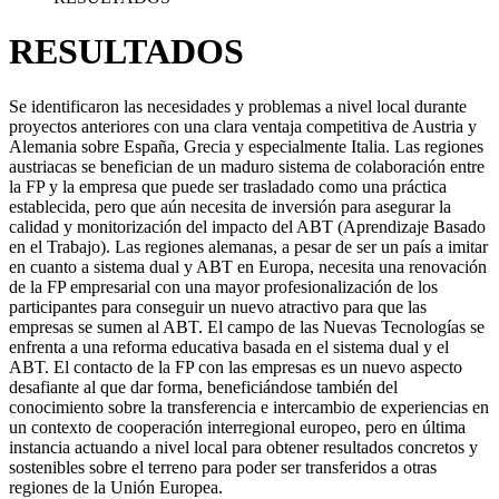
RESULTADOS
Se identificaron las necesidades y problemas a nivel local durante
proyectos anteriores con una clara ventaja competitiva de Austria y
Alemania sobre España, Grecia y especialmente Italia. Las regiones
austriacas se benefician de un maduro sistema de colaboración entre
la FP y la empresa que puede ser trasladado como una práctica
establecida, pero que aún necesita de inversión para asegurar la
calidad y monitorización del impacto del ABT (Aprendizaje Basado
en el Trabajo). Las regiones alemanas, a pesar de ser un país a imitar
en cuanto a sistema dual y ABT en Europa, necesita una renovación
de la FP empresarial con una mayor profesionalización de los
participantes para conseguir un nuevo atractivo para que las
empresas se sumen al ABT. El campo de las Nuevas Tecnologías se
enfrenta a una reforma educativa basada en el sistema dual y el
ABT. El contacto de la FP con las empresas es un nuevo aspecto
desafiante al que dar forma, beneficiándose también del
conocimiento sobre la transferencia e intercambio de experiencias en
un contexto de cooperación interregional europeo, pero en última
instancia actuando a nivel local para obtener resultados concretos y
sostenibles sobre el terreno para poder ser transferidos a otras
regiones de la Unión Europea.